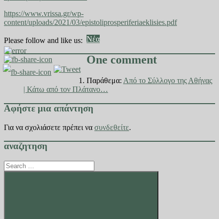
https://www.vrissa.gr/wp-
content/uploads/2021/03/epistoliprosperiferiaeklisies.pdf
Νέα
Please follow and like us:
One comment
Παράθεμα:
Από το Σύλλογο της Αθήνας
| Κάτω από τον Πλάτανο…
Αφήστε μια απάντηση
Για να σχολιάσετε πρέπει να
συνδεθείτε
.
αναζητηση
Search
for: