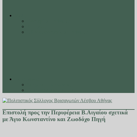
Μέλη
Εγγραφή στο vrissa.gr
Χορηγίες
Οδηγίες εγγραφής στο vrissa.gr
Επικοινωνία
Στοιχεία Επικοινωνίας
Επικοινωνήστε μαζί μας
Επιστολή προς την Περιφέρεια Β.Αιγαίου σχετικά
με Άγιο Κωνσταντίνο και Ζωοδόχο Πηγή